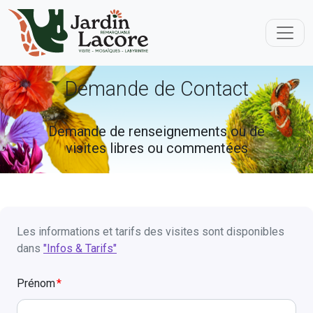
Demande de Contact
Demande de renseignements ou de
visites libres ou commentées
Les informations et tarifs des visites sont disponibles
dans
"Infos & Tarifs"
Prénom